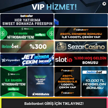
×
Babilonbet GİRİŞ İÇİN TIKLAYINIZ!