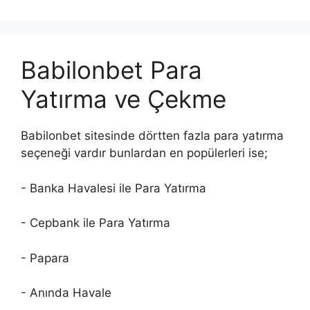
Babilonbet Para
Yatırma ve Çekme
Babilonbet sitesinde dörtten fazla para yatırma
seçeneği vardır bunlardan en popülerleri ise;
- Banka Havalesi ile Para Yatırma
- Cepbank ile Para Yatırma
- Papara
- Anında Havale