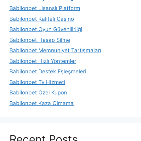
Babilonbet Lisanslı Platform
Babilonbet Kaliteli Casino
Babilonbet Oyun Güvenilirliği
Babilonbet Hesap Silme
Babilonbet Memnuniyet Tartışmaları
Babilonbet Hızlı Yöntemler
Babilonbet Destek Eşleşmeleri
Babilonbet Tv Hizmeti
Babilonbet Özel Kupon
Babilonbet Kaza Olmama
Recent Posts