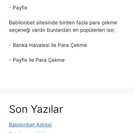
- Payfix
Babilonbet sitesinde birden fazla para çekme
seçeneği vardır bunlardan en popülerleri ise;
- Banka Havalesi ile Para Çekme
- Payfix ile Para Çekme
Son Yazılar
Babilonbet Adresi