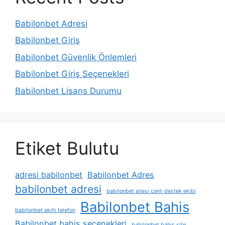
Babilonbet Adresi
Babilonbet Giriş
Babilonbet Güvenlik Önlemleri
Babilonbet Giriş Seçenekleri
Babilonbet Lisans Durumu
Etiket Bulutu
adresi babilonbet
Babilonbet Adres
babilonbet adresi
babilonbet ailesi canlı destek ekibi
Babilonbet Bahis
babilonbet akıllı telefon
Babilonbet bahis seçenekleri
babilonbet bahis site