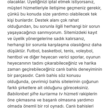
olacaklar. Üyeliğinizi iptal etmek istiyorsanız,
müşteri hizmetleriyle iletişime geçmeniz gerekir,
çünkü bu konuda size yardımcı olabilecek tek
kişi bunlardır. Destek alanı çok rahat
olduğundan, bu sorunla ilgili herhangi bir sorun
yaşayacağınızı sanmıyorum. Sitemizdeki kayıt
ve üyelik yönergelerine sadık kalırsanız,
herhangi bir sorunla karşılaşma olasılığınız daha
düşüktür. Futbol, basketbol, tenis, voleybol,
hentbol ve diğer heyecan verici sporlar, oyunun
heyecanının tadını çıkarabileceğiniz ve harika
zaman geçirebileceğiniz canlı bahis deneyiminin
bir parçasıdır. Canlı bahis söz konusu
olduğunda, çevrimiçi bahis sitelerinin çoğunun
farklı şirketlere ait olduğunu göreceksiniz.
Babilonbet şifre kurtarma tv hizmeti
rakiplerin
öne çıkmasına ve başarılı olmasına yardımcı
olmada önemli bir rol oynadı. Canlı bahisleri