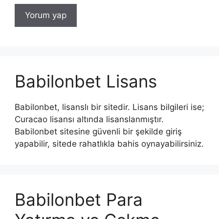
Babilonbet Lisans
Babilonbet, lisanslı bir sitedir. Lisans bilgileri ise;
Curacao lisansı altında lisanslanmıştır.
Babilonbet sitesine güvenli bir şekilde giriş
yapabilir, sitede rahatlıkla bahis oynayabilirsiniz.
Babilonbet Para