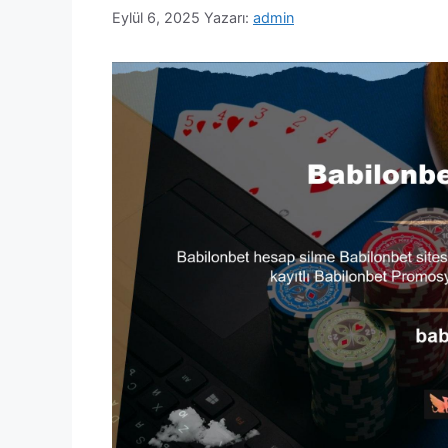
Eylül 6, 2025
Yazarı:
admin