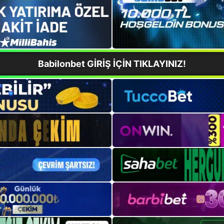
Babilonbet GİRİŞ İÇİN TIKLAYINIZ!