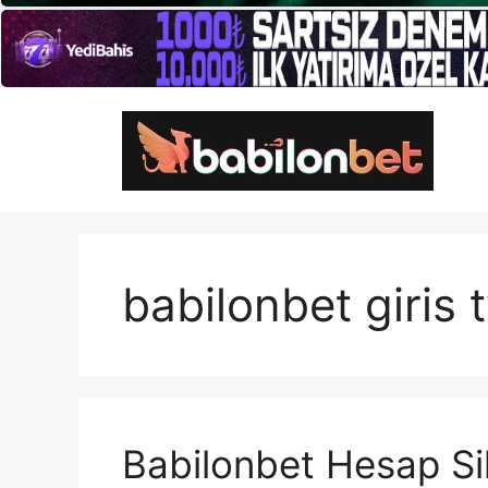
İçeriğe
atla
babilonbet giris t
Babilonbet Hesap S