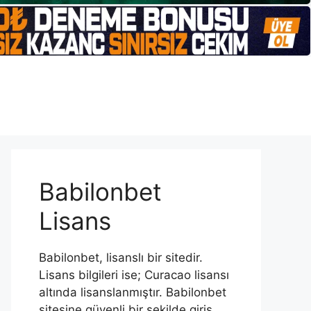
Babilonbet
Lisans
Babilonbet, lisanslı bir sitedir.
Lisans bilgileri ise; Curacao lisansı
altında lisanslanmıştır. Babilonbet
sitesine güvenli bir şekilde giriş