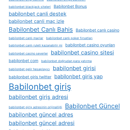
Babilonbet Bonus
babilonbet blackjack siteleri
babilonbet canli destek
babilonbet canli maç izle
Babilonbet Canlı Bahis
Babilonbet canlı casino
babilonbet canlı maçlar
babilonbet canlı poker fırsatları
babilonbet casino oyunları
babilonbet canlı ruleti kazanabilir mi
babilonbet casino sitesi
babilonbet casino severler
babilonbet com
babilonbet doğrudan para yatırma
babilonbet girisi
babilonbet gelir hesaplayıcı
babilonbet giris yap
babilonbet giris twitter
Babilonbet giriş
babilonbet giriş adresi
Babilonbet Güncel
babilonbet giriş adresinin orijinalliği
babilonbet güncel adres
babilonbet güncel adresi