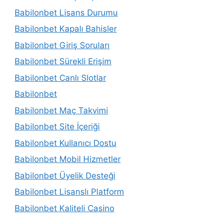
Babilonbet Lisans Durumu
Babilonbet Kapalı Bahisler
Babilonbet Giriş Soruları
Babilonbet Sürekli Erişim
Babilonbet Canlı Slotlar
Babilonbet
Babilonbet Maç Takvimi
Babilonbet Site İçeriği
Babilonbet Kullanıcı Dostu
Babilonbet Mobil Hizmetler
Babilonbet Üyelik Desteği
Babilonbet Lisanslı Platform
Babilonbet Kaliteli Casino