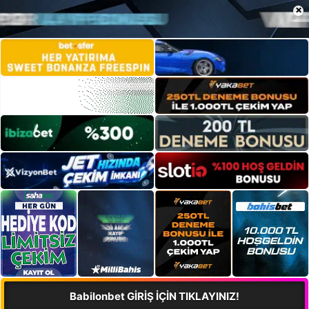
×
Babilonbet GİRİŞ İÇİN TIKLAYINIZ!