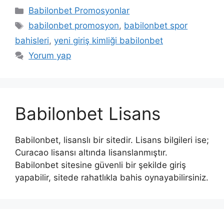
Kategoriler
Babilonbet Promosyonlar
Etiketler
babilonbet promosyon
,
babilonbet spor
bahisleri
,
yeni giriş kimliği babilonbet
Yorum yap
Babilonbet Lisans
Babilonbet, lisanslı bir sitedir. Lisans bilgileri ise;
Curacao lisansı altında lisanslanmıştır.
Babilonbet sitesine güvenli bir şekilde giriş
yapabilir, sitede rahatlıkla bahis oynayabilirsiniz.