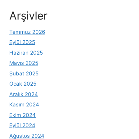
Arşivler
Temmuz 2026
Eylül 2025
Haziran 2025
Mayıs 2025
Şubat 2025
Ocak 2025
Aralık 2024
Kasım 2024
Ekim 2024
Eylül 2024
Ağustos 2024