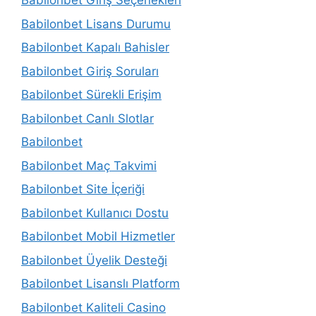
Babilonbet Giriş Seçenekleri
Babilonbet Lisans Durumu
Babilonbet Kapalı Bahisler
Babilonbet Giriş Soruları
Babilonbet Sürekli Erişim
Babilonbet Canlı Slotlar
Babilonbet
Babilonbet Maç Takvimi
Babilonbet Site İçeriği
Babilonbet Kullanıcı Dostu
Babilonbet Mobil Hizmetler
Babilonbet Üyelik Desteği
Babilonbet Lisanslı Platform
Babilonbet Kaliteli Casino