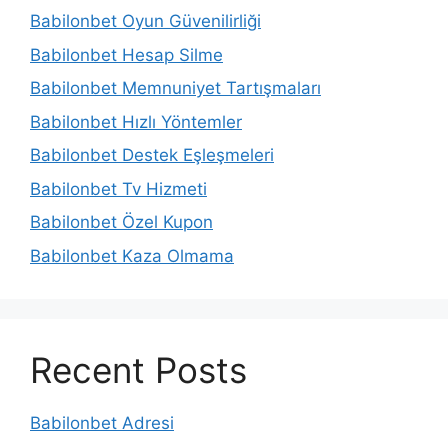
Babilonbet Oyun Güvenilirliği
Babilonbet Hesap Silme
Babilonbet Memnuniyet Tartışmaları
Babilonbet Hızlı Yöntemler
Babilonbet Destek Eşleşmeleri
Babilonbet Tv Hizmeti
Babilonbet Özel Kupon
Babilonbet Kaza Olmama
Recent Posts
Babilonbet Adresi