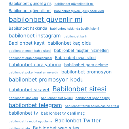
Babilonbet güncel giriş
babilonbet güvenilebilir mi
Babilonbet güvenilir mi
babilonbet güvenli giriş özellikleri
babilonbet güvenlir mi
Babilonbet hakkında
babilonbet hakkında üyelik işlemi
babilonbet instagram
babilonbet karlı
Babilonbet kayıt
babilonbet kaç oldu
babilonbet müşteri hizmetleri
babilonbet mobil bahis sitesi
Babilonbet oyun sitesi
babilonbet oran dalgalanması
babilonbet para yatirma
babilonbet para çekme
babilonbet promosyon
babilonbet poker kuralları nelerdir
babilonbet promosyon kodu
Babilonbet sitesi
babilonbet sikayet
babilonbet slot karlı
babilonbet slot oyunu
babilonbet spor başlığı
babilonbet telegram
babilonbet tercih edilen casino sitesi
babilonbet tv
babilonbet tv canli maç
Babilonbet Twitter
babilonbet tv mobil uygulama
Babilonbet web sitesi
babilonbet vip