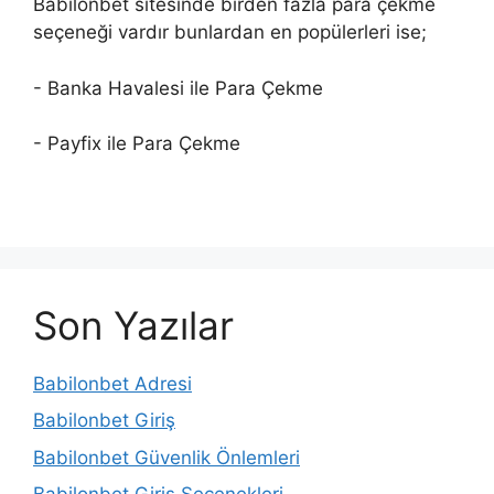
Babilonbet sitesinde birden fazla para çekme
seçeneği vardır bunlardan en popülerleri ise;
- Banka Havalesi ile Para Çekme
- Payfix ile Para Çekme
Son Yazılar
Babilonbet Adresi
Babilonbet Giriş
Babilonbet Güvenlik Önlemleri