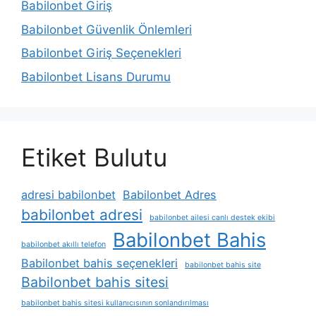
Babilonbet Giriş
Babilonbet Güvenlik Önlemleri
Babilonbet Giriş Seçenekleri
Babilonbet Lisans Durumu
Etiket Bulutu
adresi babilonbet
Babilonbet Adres
babilonbet adresi
babilonbet ailesi canlı destek ekibi
Babilonbet Bahis
babilonbet akıllı telefon
Babilonbet bahis seçenekleri
babilonbet bahis site
Babilonbet bahis sitesi
babilonbet bahis sitesi kullanıcısının sonlandırılması