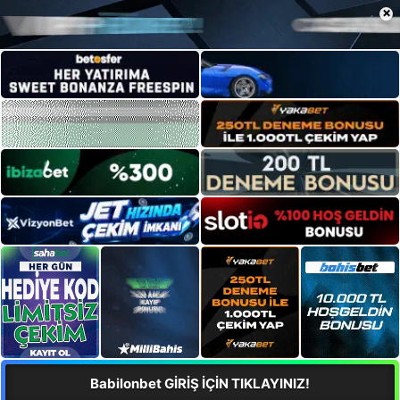
×
Babilonbet GİRİŞ İÇİN TIKLAYINIZ!