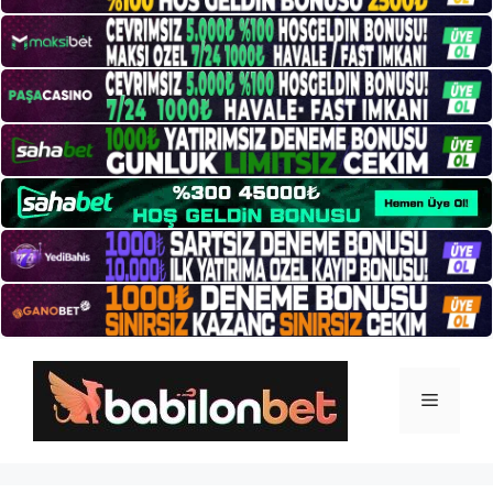
İçeriğe
atla
Menü