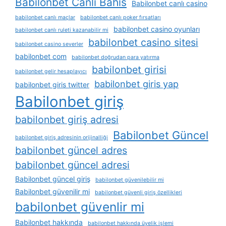
Babilonbet Canlı Bahis
Babilonbet canlı casino
babilonbet canlı maçlar
babilonbet canlı poker fırsatları
babilonbet casino oyunları
babilonbet canlı ruleti kazanabilir mi
babilonbet casino sitesi
babilonbet casino severler
babilonbet com
babilonbet doğrudan para yatırma
babilonbet girisi
babilonbet gelir hesaplayıcı
babilonbet giris yap
babilonbet giris twitter
Babilonbet giriş
babilonbet giriş adresi
Babilonbet Güncel
babilonbet giriş adresinin orijinalliği
babilonbet güncel adres
babilonbet güncel adresi
Babilonbet güncel giriş
babilonbet güvenilebilir mi
Babilonbet güvenilir mi
babilonbet güvenli giriş özellikleri
babilonbet güvenlir mi
Babilonbet hakkında
babilonbet hakkında üyelik işlemi