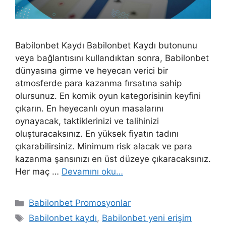
Babilonbet Kaydı Babilonbet Kaydı butonunu
veya bağlantısını kullandıktan sonra, Babilonbet
dünyasına girme ve heyecan verici bir
atmosferde para kazanma fırsatına sahip
olursunuz. En komik oyun kategorisinin keyfini
çıkarın. En heyecanlı oyun masalarını
oynayacak, taktiklerinizi ve talihinizi
oluşturacaksınız. En yüksek fiyatın tadını
çıkarabilirsiniz. Minimum risk alacak ve para
kazanma şansınızı en üst düzeye çıkaracaksınız.
Her maç …
Devamını oku…
Kategoriler
Babilonbet Promosyonlar
Etiketler
Babilonbet kaydı
,
Babilonbet yeni erişim