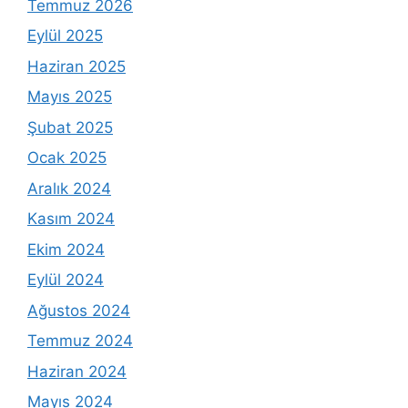
Temmuz 2026
Eylül 2025
Haziran 2025
Mayıs 2025
Şubat 2025
Ocak 2025
Aralık 2024
Kasım 2024
Ekim 2024
Eylül 2024
Ağustos 2024
Temmuz 2024
Haziran 2024
Mayıs 2024