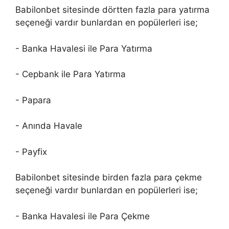
Babilonbet sitesinde dörtten fazla para yatırma
seçeneği vardır bunlardan en popülerleri ise;
- Banka Havalesi ile Para Yatırma
- Cepbank ile Para Yatırma
- Papara
- Anında Havale
- Payfix
Babilonbet sitesinde birden fazla para çekme
seçeneği vardır bunlardan en popülerleri ise;
- Banka Havalesi ile Para Çekme