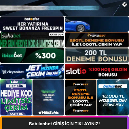
×
Babilonbet GİRİŞ İÇİN TIKLAYINIZ!