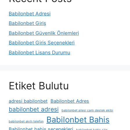
Babilonbet Adresi
Babilonbet Giriş
Babilonbet Güvenlik Önlemleri
Babilonbet Giriş Seçenekleri
Babilonbet Lisans Durumu
Etiket Bulutu
adresi babilonbet
Babilonbet Adres
babilonbet adresi
babilonbet ailesi canlı destek ekibi
Babilonbet Bahis
babilonbet akıllı telefon
Babilonbet bahis seçenekleri
babilonbet bahis site