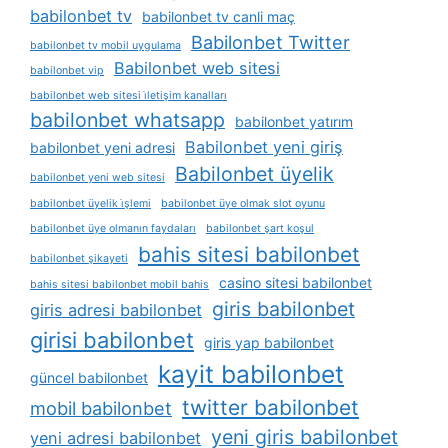
babilonbet tv
babilonbet tv canli maç
Babilonbet Twitter
babilonbet tv mobil uygulama
Babilonbet web sitesi
babilonbet vip
babilonbet web sitesi i̇letişim kanalları
babilonbet whatsapp
babilonbet yatırım
Babilonbet yeni giriş
babilonbet yeni adresi
Babilonbet üyelik
babilonbet yeni web sitesi
babilonbet üyelik i̇şlemi
babilonbet üye olmak slot oyunu
babilonbet üye olmanın faydaları
babilonbet şart koşul
bahis sitesi babilonbet
babilonbet şikayeti
casino sitesi babilonbet
bahis sitesi babilonbet mobil bahis
giris babilonbet
giris adresi babilonbet
girisi babilonbet
giris yap babilonbet
kayit babilonbet
güncel babilonbet
twitter babilonbet
mobil babilonbet
yeni giris babilonbet
yeni adresi babilonbet