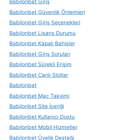
Babilonbet Giriş
Babilonbet Güvenlik Önlemleri
Babilonbet Giriş Seçenekleri
Babilonbet Lisans Durumu
Babilonbet Kapalı Bahisler
Babilonbet Giriş Soruları
Babilonbet Sürekli Erişim
Babilonbet Canlı Slotlar
Babilonbet
Babilonbet Maç Takvimi
Babilonbet Site İçeriği
Babilonbet Kullanıcı Dostu
Babilonbet Mobil Hizmetler
Babilonbet Üyelik Desteği