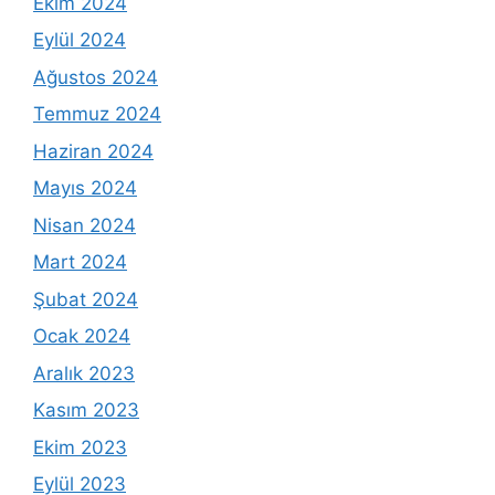
Ekim 2024
Eylül 2024
Ağustos 2024
Temmuz 2024
Haziran 2024
Mayıs 2024
Nisan 2024
Mart 2024
Şubat 2024
Ocak 2024
Aralık 2023
Kasım 2023
Ekim 2023
Eylül 2023