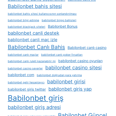
Babilonbet bahis sitesi
babilonbet bahis sitesi kullanıcısının sonlandırılması
babilonbet bilgi edinme
babilonbet bingo bahisleri
Babilonbet Bonus
babilonbet blackjack siteleri
babilonbet canli destek
babilonbet canli maç izle
Babilonbet Canlı Bahis
Babilonbet canlı casino
babilonbet canlı maçlar
babilonbet canlı poker fırsatları
babilonbet casino oyunları
babilonbet canlı ruleti kazanabilir mi
babilonbet casino sitesi
babilonbet casino severler
babilonbet com
babilonbet doğrudan para yatırma
babilonbet girisi
babilonbet gelir hesaplayıcı
babilonbet giris yap
babilonbet giris twitter
Babilonbet giriş
babilonbet giriş adresi
Babilonbet Güncel