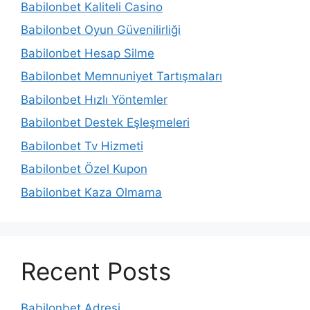
Babilonbet Kaliteli Casino
Babilonbet Oyun Güvenilirliği
Babilonbet Hesap Silme
Babilonbet Memnuniyet Tartışmaları
Babilonbet Hızlı Yöntemler
Babilonbet Destek Eşleşmeleri
Babilonbet Tv Hizmeti
Babilonbet Özel Kupon
Babilonbet Kaza Olmama
Recent Posts
Babilonbet Adresi