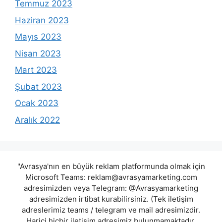
Temmuz 2023
Haziran 2023
Mayıs 2023
Nisan 2023
Mart 2023
Şubat 2023
Ocak 2023
Aralık 2022
"Avrasya'nın en büyük reklam platformunda olmak için
Microsoft Teams:
reklam@avrasyamarketing.com
adresimizden veya Telegram: @Avrasyamarketing
adresimizden irtibat kurabilirsiniz. (Tek iletişim
adreslerimiz teams / telegram ve mail adresimizdir.
Harici hiçbir iletişim adresimiz bulunmamaktadır.