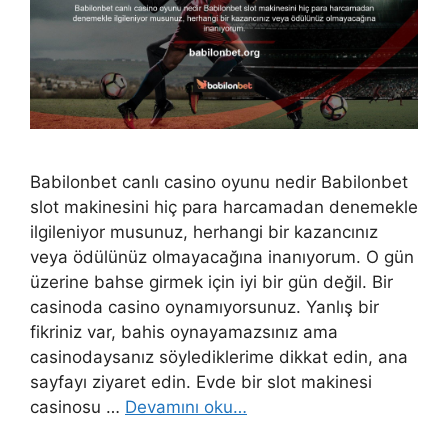
Babilonbet canlı casino oyunu nedir Babilonbet
slot makinesini hiç para harcamadan denemekle
ilgileniyor musunuz, herhangi bir kazancınız
veya ödülünüz olmayacağına inanıyorum. O gün
üzerine bahse girmek için iyi bir gün değil. Bir
casinoda casino oynamıyorsunuz. Yanlış bir
fikriniz var, bahis oynayamazsınız ama
casinodaysanız söylediklerime dikkat edin, ana
sayfayı ziyaret edin. Evde bir slot makinesi
casinosu …
Devamını oku…