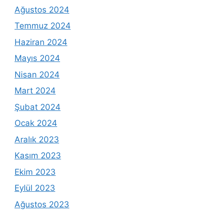
Ağustos 2024
Temmuz 2024
Haziran 2024
Mayıs 2024
Nisan 2024
Mart 2024
Şubat 2024
Ocak 2024
Aralık 2023
Kasım 2023
Ekim 2023
Eylül 2023
Ağustos 2023