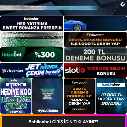
×
Babilonbet GİRİŞ İÇİN TIKLAYINIZ!