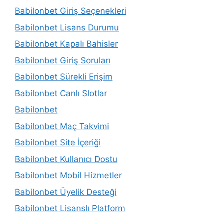
Babilonbet Giriş Seçenekleri
Babilonbet Lisans Durumu
Babilonbet Kapalı Bahisler
Babilonbet Giriş Soruları
Babilonbet Sürekli Erişim
Babilonbet Canlı Slotlar
Babilonbet
Babilonbet Maç Takvimi
Babilonbet Site İçeriği
Babilonbet Kullanıcı Dostu
Babilonbet Mobil Hizmetler
Babilonbet Üyelik Desteği
Babilonbet Lisanslı Platform