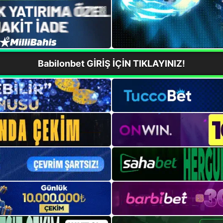
Babilonbet GİRİŞ İÇİN TIKLAYINIZ!