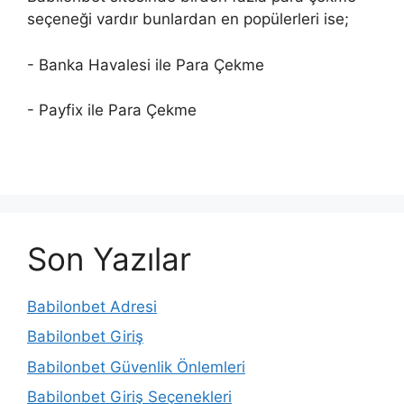
seçeneği vardır bunlardan en popülerleri ise;
- Banka Havalesi ile Para Çekme
- Payfix ile Para Çekme
Son Yazılar
Babilonbet Adresi
Babilonbet Giriş
Babilonbet Güvenlik Önlemleri
Babilonbet Giriş Seçenekleri