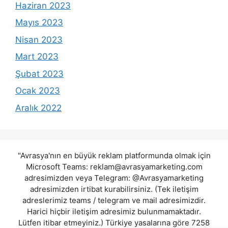
Haziran 2023
Mayıs 2023
Nisan 2023
Mart 2023
Şubat 2023
Ocak 2023
Aralık 2022
"Avrasya'nın en büyük reklam platformunda olmak için
Microsoft Teams:
reklam@avrasyamarketing.com
adresimizden veya Telegram: @Avrasyamarketing
adresimizden irtibat kurabilirsiniz. (Tek iletişim
adreslerimiz teams / telegram ve mail adresimizdir.
Harici hiçbir iletişim adresimiz bulunmamaktadır.
Lütfen itibar etmeyiniz.) Türkiye yasalarına göre 7258