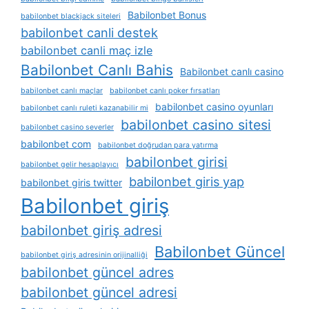
Babilonbet Bonus
babilonbet blackjack siteleri
babilonbet canli destek
babilonbet canli maç izle
Babilonbet Canlı Bahis
Babilonbet canlı casino
babilonbet canlı maçlar
babilonbet canlı poker fırsatları
babilonbet casino oyunları
babilonbet canlı ruleti kazanabilir mi
babilonbet casino sitesi
babilonbet casino severler
babilonbet com
babilonbet doğrudan para yatırma
babilonbet girisi
babilonbet gelir hesaplayıcı
babilonbet giris yap
babilonbet giris twitter
Babilonbet giriş
babilonbet giriş adresi
Babilonbet Güncel
babilonbet giriş adresinin orijinalliği
babilonbet güncel adres
babilonbet güncel adresi