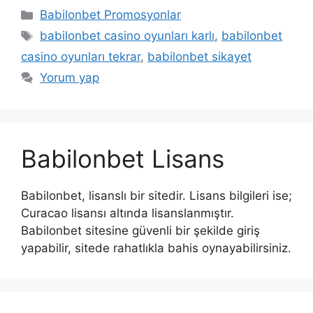
Kategoriler
Babilonbet Promosyonlar
Etiketler
babilonbet casino oyunları karlı
,
babilonbet
casino oyunları tekrar
,
babilonbet sikayet
Yorum yap
Babilonbet Lisans
Babilonbet, lisanslı bir sitedir. Lisans bilgileri ise;
Curacao lisansı altında lisanslanmıştır.
Babilonbet sitesine güvenli bir şekilde giriş
yapabilir, sitede rahatlıkla bahis oynayabilirsiniz.