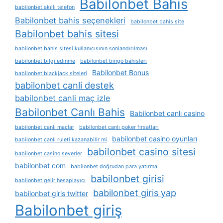
Babilonbet Bahis
babilonbet akıllı telefon
Babilonbet bahis seçenekleri
babilonbet bahis site
Babilonbet bahis sitesi
babilonbet bahis sitesi kullanıcısının sonlandırılması
babilonbet bilgi edinme
babilonbet bingo bahisleri
Babilonbet Bonus
babilonbet blackjack siteleri
babilonbet canli destek
babilonbet canli maç izle
Babilonbet Canlı Bahis
Babilonbet canlı casino
babilonbet canlı maçlar
babilonbet canlı poker fırsatları
babilonbet casino oyunları
babilonbet canlı ruleti kazanabilir mi
babilonbet casino sitesi
babilonbet casino severler
babilonbet com
babilonbet doğrudan para yatırma
babilonbet girisi
babilonbet gelir hesaplayıcı
babilonbet giris yap
babilonbet giris twitter
Babilonbet giriş