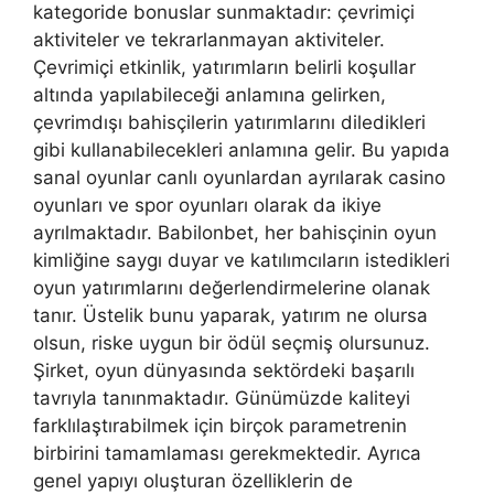
kategoride bonuslar sunmaktadır: çevrimiçi
aktiviteler ve tekrarlanmayan aktiviteler.
Çevrimiçi etkinlik, yatırımların belirli koşullar
altında yapılabileceği anlamına gelirken,
çevrimdışı bahisçilerin yatırımlarını diledikleri
gibi kullanabilecekleri anlamına gelir. Bu yapıda
sanal oyunlar canlı oyunlardan ayrılarak casino
oyunları ve spor oyunları olarak da ikiye
ayrılmaktadır. Babilonbet, her bahisçinin oyun
kimliğine saygı duyar ve katılımcıların istedikleri
oyun yatırımlarını değerlendirmelerine olanak
tanır. Üstelik bunu yaparak, yatırım ne olursa
olsun, riske uygun bir ödül seçmiş olursunuz.
Şirket, oyun dünyasında sektördeki başarılı
tavrıyla tanınmaktadır. Günümüzde kaliteyi
farklılaştırabilmek için birçok parametrenin
birbirini tamamlaması gerekmektedir. Ayrıca
genel yapıyı oluşturan özelliklerin de