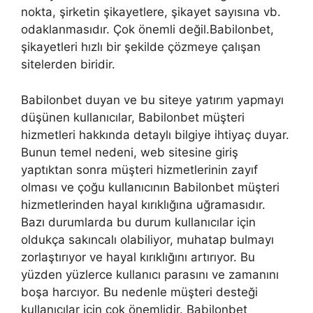
nokta, şirketin şikayetlere, şikayet sayısına vb.
odaklanmasıdır. Çok önemli değil.Babilonbet,
şikayetleri hızlı bir şekilde çözmeye çalışan
sitelerden biridir.
Babilonbet duyan ve bu siteye yatırım yapmayı
düşünen kullanıcılar, Babilonbet müşteri
hizmetleri hakkında detaylı bilgiye ihtiyaç duyar.
Bunun temel nedeni, web sitesine giriş
yaptıktan sonra müşteri hizmetlerinin zayıf
olması ve çoğu kullanıcının Babilonbet müşteri
hizmetlerinden hayal kırıklığına uğramasıdır.
Bazı durumlarda bu durum kullanıcılar için
oldukça sakıncalı olabiliyor, muhatap bulmayı
zorlaştırıyor ve hayal kırıklığını artırıyor. Bu
yüzden yüzlerce kullanıcı parasını ve zamanını
boşa harcıyor. Bu nedenle müşteri desteği
kullanıcılar için çok önemlidir. Babilonbet