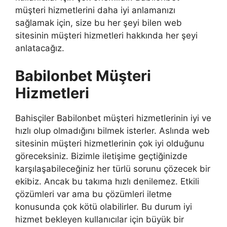
müşteri hizmetlerini daha iyi anlamanızı
sağlamak için, size bu her şeyi bilen web
sitesinin müşteri hizmetleri hakkında her şeyi
anlatacağız.
Babilonbet Müşteri
Hizmetleri
Bahisçiler Babilonbet müşteri hizmetlerinin iyi ve
hızlı olup olmadığını bilmek isterler. Aslında web
sitesinin müşteri hizmetlerinin çok iyi olduğunu
göreceksiniz. Bizimle iletişime geçtiğinizde
karşılaşabileceğiniz her türlü sorunu çözecek bir
ekibiz. Ancak bu takıma hızlı denilemez. Etkili
çözümleri var ama bu çözümleri iletme
konusunda çok kötü olabilirler. Bu durum iyi
hizmet bekleyen kullanıcılar için büyük bir