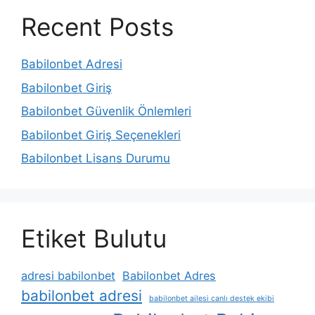
Recent Posts
Babilonbet Adresi
Babilonbet Giriş
Babilonbet Güvenlik Önlemleri
Babilonbet Giriş Seçenekleri
Babilonbet Lisans Durumu
Etiket Bulutu
adresi babilonbet
Babilonbet Adres
babilonbet adresi
babilonbet ailesi canlı destek ekibi