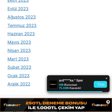
Ekim 2023
Eylül 2023
Ağustos 2023
Temmuz 2023
Haziran 2023
Mayıs 2023
Nisan 2023
Mart 2023
Şubat 2023
Ocak 2023
Aralık 2022
×
"Avrasya'nın en büyük reklam platformunda olmak için