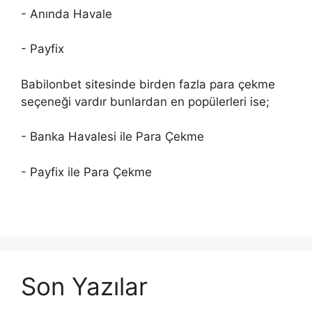
- Anında Havale
- Payfix
Babilonbet sitesinde birden fazla para çekme
seçeneği vardır bunlardan en popülerleri ise;
- Banka Havalesi ile Para Çekme
- Payfix ile Para Çekme
Son Yazılar