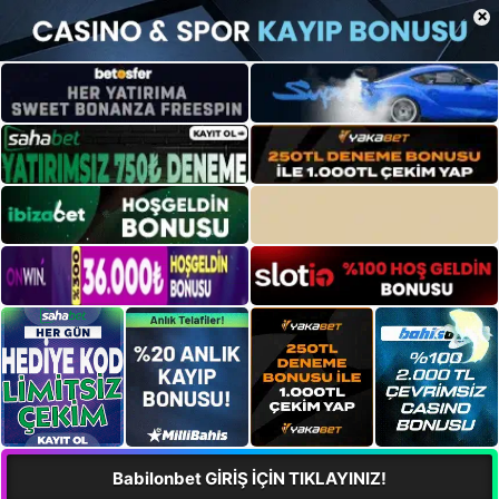
×
Babilonbet GİRİŞ İÇİN TIKLAYINIZ!