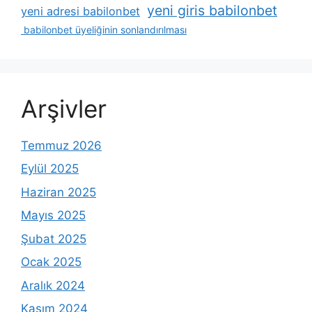
yeni giris babilonbet
yeni adresi babilonbet
babilonbet üyeliğinin sonlandırılması
Arşivler
Temmuz 2026
Eylül 2025
Haziran 2025
Mayıs 2025
Şubat 2025
Ocak 2025
Aralık 2024
Kasım 2024