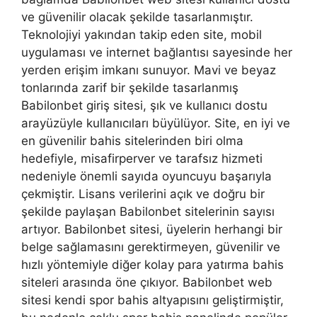
ve güvenilir olacak şekilde tasarlanmıştır.
Teknolojiyi yakından takip eden site, mobil
uygulaması ve internet bağlantısı sayesinde her
yerden erişim imkanı sunuyor. Mavi ve beyaz
tonlarında zarif bir şekilde tasarlanmış
Babilonbet giriş sitesi, şık ve kullanıcı dostu
arayüzüyle kullanıcıları büyülüyor. Site, en iyi ve
en güvenilir bahis sitelerinden biri olma
hedefiyle, misafirperver ve tarafsız hizmeti
nedeniyle önemli sayıda oyuncuyu başarıyla
çekmiştir. Lisans verilerini açık ve doğru bir
şekilde paylaşan Babilonbet sitelerinin sayısı
artıyor. Babilonbet sitesi, üyelerin herhangi bir
belge sağlamasını gerektirmeyen, güvenilir ve
hızlı yöntemiyle diğer kolay para yatırma bahis
siteleri arasında öne çıkıyor. Babilonbet web
sitesi kendi spor bahis altyapısını geliştirmiştir,