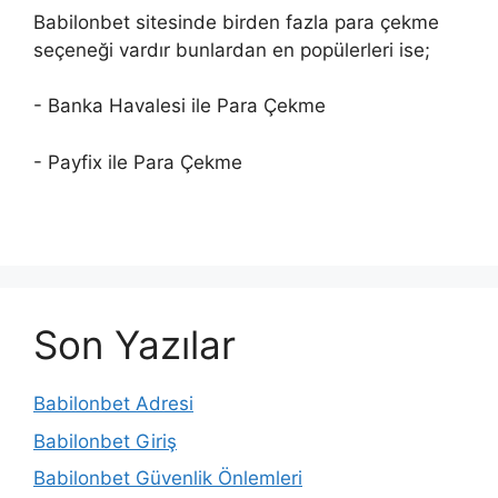
Babilonbet sitesinde birden fazla para çekme
seçeneği vardır bunlardan en popülerleri ise;
- Banka Havalesi ile Para Çekme
- Payfix ile Para Çekme
Son Yazılar
Babilonbet Adresi
Babilonbet Giriş
Babilonbet Güvenlik Önlemleri