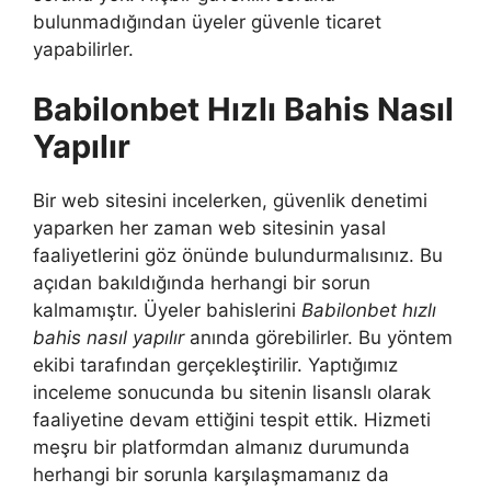
bulunmadığından üyeler güvenle ticaret
yapabilirler.
Babilonbet Hızlı Bahis Nasıl
Yapılır
Bir web sitesini incelerken, güvenlik denetimi
yaparken her zaman web sitesinin yasal
faaliyetlerini göz önünde bulundurmalısınız. Bu
açıdan bakıldığında herhangi bir sorun
kalmamıştır. Üyeler bahislerini
Babilonbet hızlı
bahis nasıl yapılır
anında görebilirler. Bu yöntem
ekibi tarafından gerçekleştirilir. Yaptığımız
inceleme sonucunda bu sitenin lisanslı olarak
faaliyetine devam ettiğini tespit ettik. Hizmeti
meşru bir platformdan almanız durumunda
herhangi bir sorunla karşılaşmamanız da