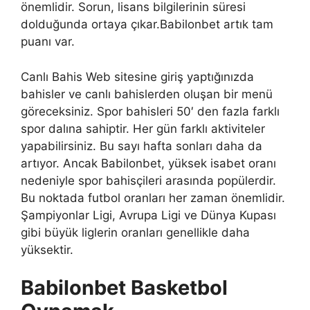
önemlidir. Sorun, lisans bilgilerinin süresi
dolduğunda ortaya çıkar.Babilonbet artık tam
puanı var.
Canlı Bahis Web sitesine giriş yaptığınızda
bahisler ve canlı bahislerden oluşan bir menü
göreceksiniz. Spor bahisleri 50′ den fazla farklı
spor dalına sahiptir. Her gün farklı aktiviteler
yapabilirsiniz. Bu sayı hafta sonları daha da
artıyor. Ancak Babilonbet, yüksek isabet oranı
nedeniyle spor bahisçileri arasında popülerdir.
Bu noktada futbol oranları her zaman önemlidir.
Şampiyonlar Ligi, Avrupa Ligi ve Dünya Kupası
gibi büyük liglerin oranları genellikle daha
yüksektir.
Babilonbet Basketbol