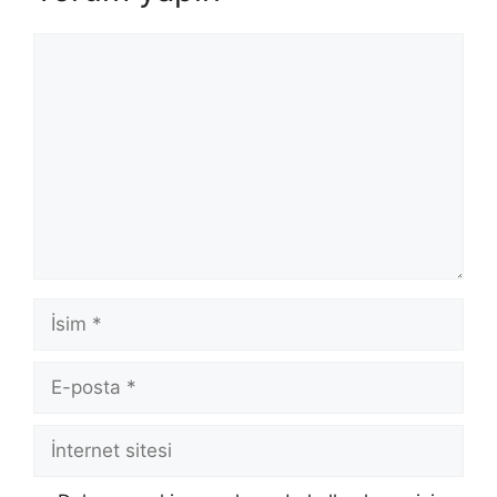
Yorum
İsim
E-
posta
İnternet
sitesi