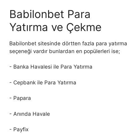
Babilonbet Para
Yatırma ve Çekme
Babilonbet sitesinde dörtten fazla para yatırma
seçeneği vardır bunlardan en popülerleri ise;
- Banka Havalesi ile Para Yatırma
- Cepbank ile Para Yatırma
- Papara
- Anında Havale
- Payfix