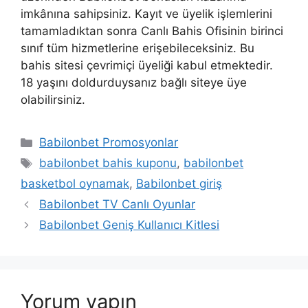
imkânına sahipsiniz. Kayıt ve üyelik işlemlerini
tamamladıktan sonra Canlı Bahis Ofisinin birinci
sınıf tüm hizmetlerine erişebileceksiniz. Bu
bahis sitesi çevrimiçi üyeliği kabul etmektedir.
18 yaşını doldurduysanız bağlı siteye üye
olabilirsiniz.
Kategoriler
Babilonbet Promosyonlar
Etiketler
babilonbet bahis kuponu
,
babilonbet
basketbol oynamak
,
Babilonbet giriş
Babilonbet TV Canlı Oyunlar
Babilonbet Geniş Kullanıcı Kitlesi
Yorum yapın