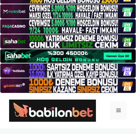
İçeriğe
atla
Menü