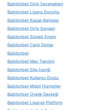
Babilonbet Giriş Seçenekleri
Babilonbet Lisans Durumu
Babilonbet Kapalı Bahisler
Babilonbet Giriş Soruları
Babilonbet Sürekli Erişim
Babilonbet Canlı Slotlar
Babilonbet
Babilonbet Maç Takvimi
Babilonbet Site İçeriği
Babilonbet Kullanıcı Dostu
Babilonbet Mobil Hizmetler
Babilonbet Üyelik Desteği
Babilonbet Lisanslı Platform