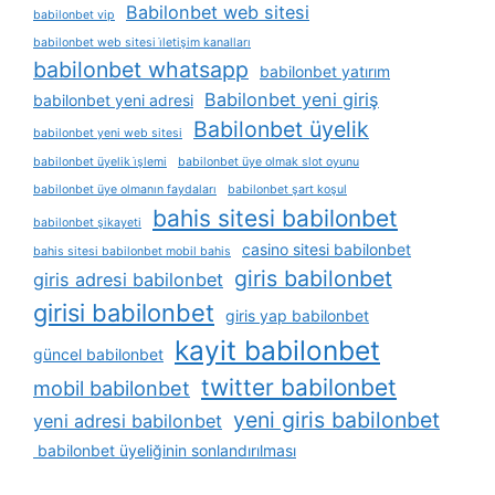
Babilonbet web sitesi
babilonbet vip
babilonbet web sitesi i̇letişim kanalları
babilonbet whatsapp
babilonbet yatırım
Babilonbet yeni giriş
babilonbet yeni adresi
Babilonbet üyelik
babilonbet yeni web sitesi
babilonbet üyelik i̇şlemi
babilonbet üye olmak slot oyunu
babilonbet üye olmanın faydaları
babilonbet şart koşul
bahis sitesi babilonbet
babilonbet şikayeti
casino sitesi babilonbet
bahis sitesi babilonbet mobil bahis
giris babilonbet
giris adresi babilonbet
girisi babilonbet
giris yap babilonbet
kayit babilonbet
güncel babilonbet
twitter babilonbet
mobil babilonbet
yeni giris babilonbet
yeni adresi babilonbet
babilonbet üyeliğinin sonlandırılması