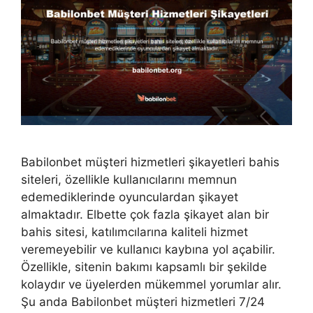
Babilonbet müşteri hizmetleri şikayetleri bahis
siteleri, özellikle kullanıcılarını memnun
edemediklerinde oyunculardan şikayet
almaktadır. Elbette çok fazla şikayet alan bir
bahis sitesi, katılımcılarına kaliteli hizmet
veremeyebilir ve kullanıcı kaybına yol açabilir.
Özellikle, sitenin bakımı kapsamlı bir şekilde
kolaydır ve üyelerden mükemmel yorumlar alır.
Şu anda Babilonbet müşteri hizmetleri 7/24