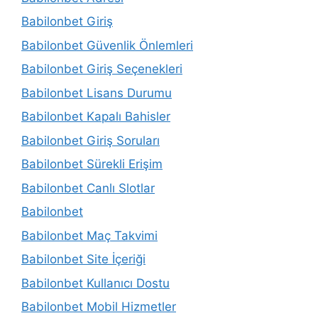
Babilonbet Giriş
Babilonbet Güvenlik Önlemleri
Babilonbet Giriş Seçenekleri
Babilonbet Lisans Durumu
Babilonbet Kapalı Bahisler
Babilonbet Giriş Soruları
Babilonbet Sürekli Erişim
Babilonbet Canlı Slotlar
Babilonbet
Babilonbet Maç Takvimi
Babilonbet Site İçeriği
Babilonbet Kullanıcı Dostu
Babilonbet Mobil Hizmetler