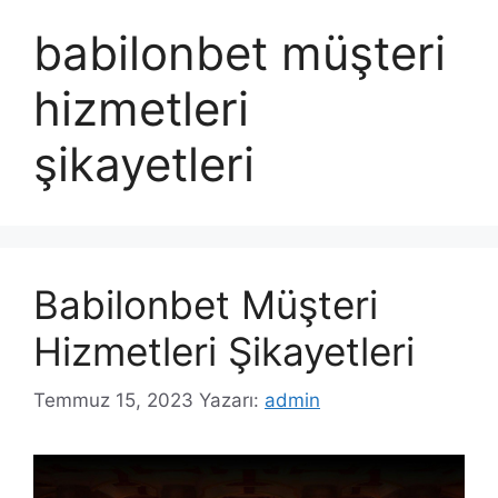
babilonbet müşteri
hizmetleri
şikayetleri
Babilonbet Müşteri
Hizmetleri Şikayetleri
Temmuz 15, 2023
Yazarı:
admin