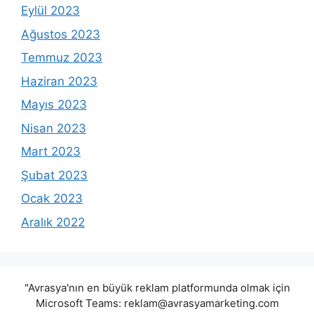
Eylül 2023
Ağustos 2023
Temmuz 2023
Haziran 2023
Mayıs 2023
Nisan 2023
Mart 2023
Şubat 2023
Ocak 2023
Aralık 2022
"Avrasya'nın en büyük reklam platformunda olmak için
Microsoft Teams:
reklam@avrasyamarketing.com