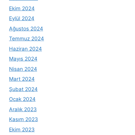
Ekim 2024
Eylül 2024
Ağustos 2024
Temmuz 2024
Haziran 2024
Mayıs 2024
Nisan 2024
Mart 2024
Şubat 2024
Ocak 2024
Aralık 2023
Kasım 2023
Ekim 2023