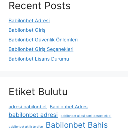
Recent Posts
Babilonbet Adresi
Babilonbet Giriş
Babilonbet Güvenlik Önlemleri
Babilonbet Giriş Seçenekleri
Babilonbet Lisans Durumu
Etiket Bulutu
adresi babilonbet
Babilonbet Adres
babilonbet adresi
babilonbet ailesi canlı destek ekibi
Babilonbet Bahis
babilonbet akıllı telefon