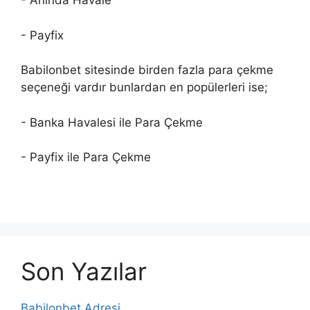
- Anında Havale
- Payfix
Babilonbet sitesinde birden fazla para çekme
seçeneği vardır bunlardan en popülerleri ise;
- Banka Havalesi ile Para Çekme
- Payfix ile Para Çekme
Son Yazılar
Babilonbet Adresi