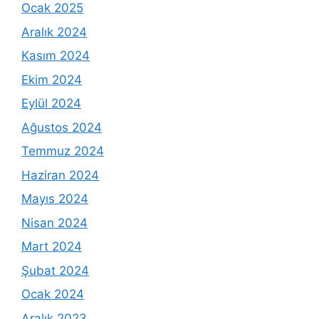
Ocak 2025
Aralık 2024
Kasım 2024
Ekim 2024
Eylül 2024
Ağustos 2024
Temmuz 2024
Haziran 2024
Mayıs 2024
Nisan 2024
Mart 2024
Şubat 2024
Ocak 2024
Aralık 2023