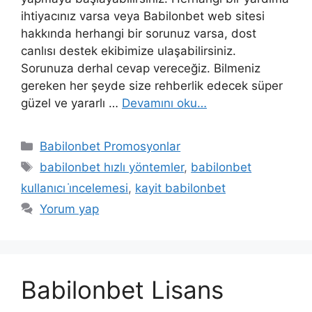
ihtiyacınız varsa veya Babilonbet web sitesi
hakkında herhangi bir sorunuz varsa, dost
canlısı destek ekibimize ulaşabilirsiniz.
Sorunuza derhal cevap vereceğiz. Bilmeniz
gereken her şeyde size rehberlik edecek süper
güzel ve yararlı …
Devamını oku…
Kategoriler
Babilonbet Promosyonlar
Etiketler
babilonbet hızlı yöntemler
,
babilonbet
kullanıcı i̇ncelemesi
,
kayit babilonbet
Yorum yap
Babilonbet Lisans