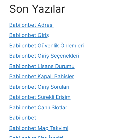
Son Yazılar
Babilonbet Adresi
Babilonbet Giriş
Babilonbet Güvenlik Önlemleri
Babilonbet Giriş Seçenekleri
Babilonbet Lisans Durumu
Babilonbet Kapalı Bahisler
Babilonbet Giriş Soruları
Babilonbet Sürekli Erişim
Babilonbet Canlı Slotlar
Babilonbet
Babilonbet Maç Takvimi