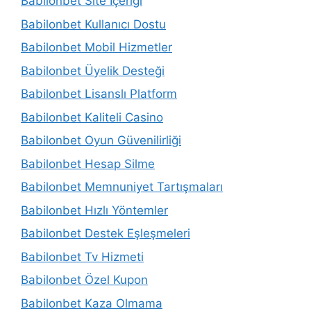
Babilonbet Site İçeriği
Babilonbet Kullanıcı Dostu
Babilonbet Mobil Hizmetler
Babilonbet Üyelik Desteği
Babilonbet Lisanslı Platform
Babilonbet Kaliteli Casino
Babilonbet Oyun Güvenilirliği
Babilonbet Hesap Silme
Babilonbet Memnuniyet Tartışmaları
Babilonbet Hızlı Yöntemler
Babilonbet Destek Eşleşmeleri
Babilonbet Tv Hizmeti
Babilonbet Özel Kupon
Babilonbet Kaza Olmama