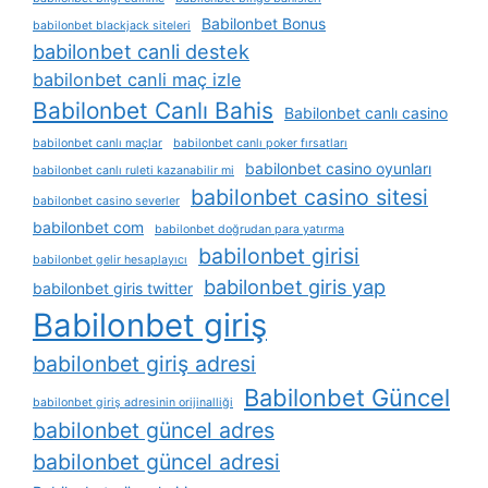
Babilonbet Bonus
babilonbet blackjack siteleri
babilonbet canli destek
babilonbet canli maç izle
Babilonbet Canlı Bahis
Babilonbet canlı casino
babilonbet canlı maçlar
babilonbet canlı poker fırsatları
babilonbet casino oyunları
babilonbet canlı ruleti kazanabilir mi
babilonbet casino sitesi
babilonbet casino severler
babilonbet com
babilonbet doğrudan para yatırma
babilonbet girisi
babilonbet gelir hesaplayıcı
babilonbet giris yap
babilonbet giris twitter
Babilonbet giriş
babilonbet giriş adresi
Babilonbet Güncel
babilonbet giriş adresinin orijinalliği
babilonbet güncel adres
babilonbet güncel adresi