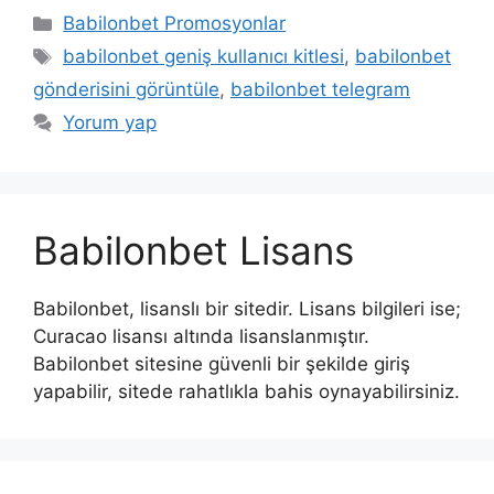
Kategoriler
Babilonbet Promosyonlar
Etiketler
babilonbet geniş kullanıcı kitlesi
,
babilonbet
gönderisini görüntüle
,
babilonbet telegram
Yorum yap
Babilonbet Lisans
Babilonbet, lisanslı bir sitedir. Lisans bilgileri ise;
Curacao lisansı altında lisanslanmıştır.
Babilonbet sitesine güvenli bir şekilde giriş
yapabilir, sitede rahatlıkla bahis oynayabilirsiniz.