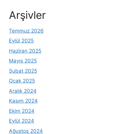
Arşivler
Temmuz 2026
Eylül 2025
Haziran 2025
Mayıs 2025
Şubat 2025
Ocak 2025
Aralık 2024
Kasım 2024
Ekim 2024
Eylül 2024
Ağustos 2024