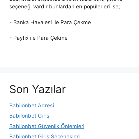
seçeneği vardır bunlardan en popülerleri ise;
- Banka Havalesi ile Para Çekme
- Payfix ile Para Çekme
Son Yazılar
Babilonbet Adresi
Babilonbet Giriş
Babilonbet Güvenlik Önlemleri
Babilonbet Giriş Seçenekleri