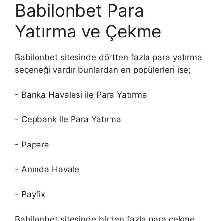
Babilonbet Para
Yatırma ve Çekme
Babilonbet sitesinde dörtten fazla para yatırma
seçeneği vardır bunlardan en popülerleri ise;
- Banka Havalesi ile Para Yatırma
- Cepbank ile Para Yatırma
- Papara
- Anında Havale
- Payfix
Babilonbet sitesinde birden fazla para çekme