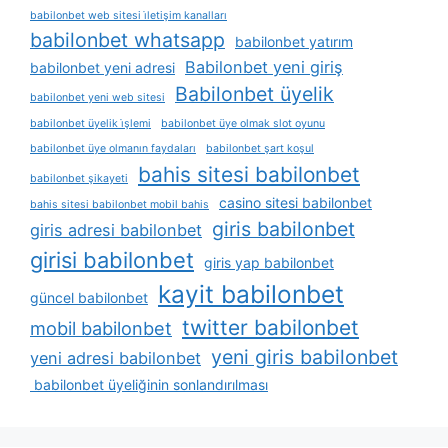
babilonbet web sitesi i̇letişim kanalları
babilonbet whatsapp
babilonbet yatırım
Babilonbet yeni giriş
babilonbet yeni adresi
Babilonbet üyelik
babilonbet yeni web sitesi
babilonbet üyelik i̇şlemi
babilonbet üye olmak slot oyunu
babilonbet üye olmanın faydaları
babilonbet şart koşul
bahis sitesi babilonbet
babilonbet şikayeti
casino sitesi babilonbet
bahis sitesi babilonbet mobil bahis
giris babilonbet
giris adresi babilonbet
girisi babilonbet
giris yap babilonbet
kayit babilonbet
güncel babilonbet
twitter babilonbet
mobil babilonbet
yeni giris babilonbet
yeni adresi babilonbet
babilonbet üyeliğinin sonlandırılması