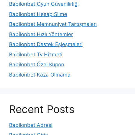
Babilonbet Oyun Güvenilirliği
Babilonbet Hesap Silme
Babilonbet Memnuniyet Tartışmaları
Babilonbet Hızlı Yöntemler
Babilonbet Destek Eşleşmeleri
Babilonbet Tv Hizmeti
Babilonbet Özel Kupon
Babilonbet Kaza Olmama
Recent Posts
Babilonbet Adresi